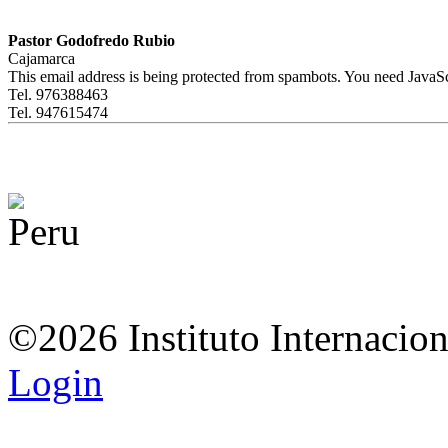
Pastor Godofredo Rubio
Cajamarca
This email address is being protected from spambots. You need JavaScr
Tel. 976388463
Tel. 947615474
©2026 Instituto Internacio
Login