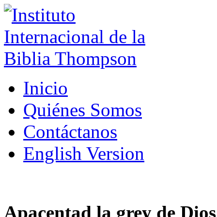
Inicio
Quiénes Somos
Contáctanos
English Version
Apacentad la grey de Dios 