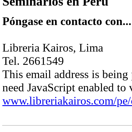
Seminarios en Perú
Póngase en contacto con...
Libreria Kairos, Lima
Tel. 2661549
This email address is being
need JavaScript enabled to v
www.libreriakairos.com/pe/