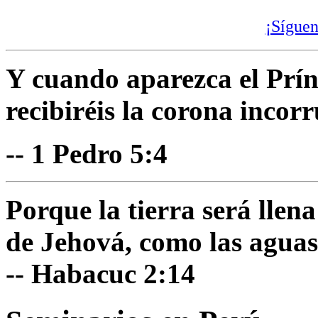
¡Síguen
Y cuando aparezca el Prínc
recibiréis la corona incorr
-- 1 Pedro 5:4
Porque la tierra será llen
de Jehová, como las aguas
-- Habacuc 2:14